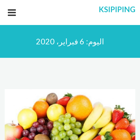
KSIPIPING
اليوم:
6 فبراير، 2020