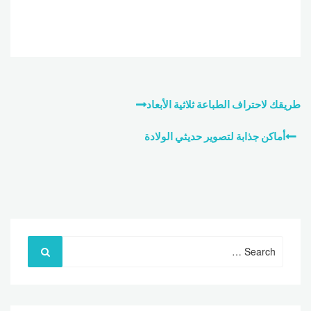
تصفّح
طريقك لاحتراف الطباعة ثلاثية الأبعاد
المقالات
أماكن جذابة لتصوير حديثي الولادة
Search
for: