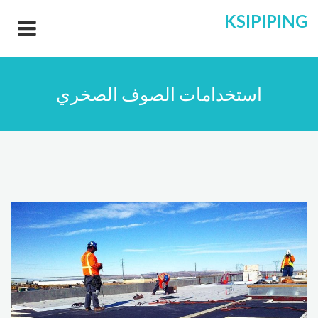
KSIPIPING
استخدامات الصوف الصخري