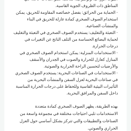
المناطق ذات الظروف الجوية القاسية.
الحماية من الحرائق: بفضل خصائصه المقاومة للحريق، يمكن
استخدام الصوف الصخري كمادة عازلة للحريق في البناء
والمنشآت الصناعية.
التعبئة والتغليف: يستخدم الصوف الصخري في التعبئة والتغليف
لحماية البضائع الحساسة من التلف الناتج عن التغيرات في
درجات الحرارة.
الاستخدامات المنزلية: يمكن استخدام الصوف الصخري في
المنازل كعازل للحرارة والصوت في الجدران والأسقف
والأرضيات لتحسين الراحة الحرارية والصوتية.
الاستخدامات في الصناعات البحرية: يستخدم الصوف الصخري
في صناعات البحرية لعزل السفن والمنشآت البحرية من
التأثيرات البيئية القاسية وللحفاظ على درجات الحرارة المناسبة
داخل السفن والمرافق البحرية.
بهذه الطريقة، يظهر الصوف الصخري كمادة متعددة
الاستخدامات تلبي احتياجات مختلفة في مجموعة واسعة من
الصناعات والتطبيقات والتي تتركز بشكل أساسي حول العزل
الحراري والصوتي.