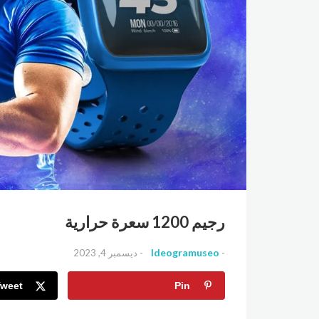
رجيم 1200 سعرة حرارية
Ideogramuseo
ديسمبر 4, 2023
Tweet
Pin