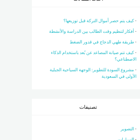
كيف يتم حصر أموال التركة قبل توزيعها؟
أفكار لتنظيم وقت الطالب بين الدراسة والأنشطة
طريقة طهي الدجاج في قدور الضغط
كيف تتم صيانة المصاعد عن بُعد باستخدام الذكاء
الاصطناعي؟
مشروع السودة للتطوير: الوجهة السياحية الجبلية
الأولى في السعودية
تصنيفات
التصوير
السيارات