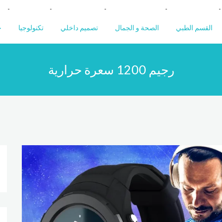
القسم الطبي
الصحة و الجمال
تصميم داخلي
تكنولوجيا
خ
رجيم 1200 سعرة حرارية