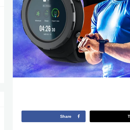
Share