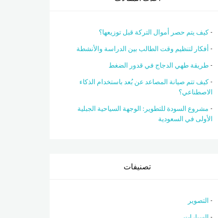
كيف يتم حصر أموال التركة قبل توزيعها؟
أفكار لتنظيم وقت الطالب بين الدراسة والأنشطة
طريقة طهي الدجاج في قدور الضغط
كيف تتم صيانة المصاعد عن بُعد باستخدام الذكاء
الاصطناعي؟
مشروع السودة للتطوير: الوجهة السياحية الجبلية
الأولى في السعودية
تصنيفات
التصوير
السيارات