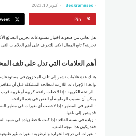
Ideogramuseo
أكتوبر 13, 2023
Tweet
Pin
هل تعاني من صعوبة اختيار مستودعات تخزين البضائع الأ
تخزينه؟ تابع المقال الآتي للتعرف على أهم العلامات التي
أهم العلامات التي تدل على تلف الم
هناك عدة علامات تشير إلى تلف المخزون في مستودعك، يت
واتخاذ الإجراءات اللازمة لمعالجة المشكلة قبل أن تتفاقم
الرائحة الكريهة : إذا لاحظت رائحة كريهة أو غريبة قرب
يمكن أن تتسبب الرطوبة أو العفن في هذه الرائحة.
التغير في المظهر : إذا لاحظت أي تغيرات في مظهر البضا
قد يشير إلى تلفها.
زيادة في نسبة الفاقد : إذا كنت تلاحظ زيادة في نسبة ال
فقد يكون هذا نتيجة للتلف.
تغيرات في درجة الحرارة والرطوبة : تغيرات غير طبيعي