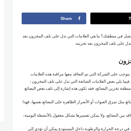
Share
فضل في منطقتك؟ ما هي العلامات التي تدل على تلف المخزون بعد
 تدل على تلف المخزون بعد تخزينه.
خزون
وجب على الشركة التي تم التعاقد معها مراقبة هذه العلامات
. فيما يلي بعض العلامات الشائعة التي تدل على تلف المخزون :
 منطقة تخزين البضائع، فقد تكون هذه إشارة إلى تلف بعض البضائع.
ئع مثل تمزق العبوات أو الأضرار الظاهرة على البضائع نفسها، فهذا
فاقد بين البضائع، ولا يمكن تفسيرها بشكل معقول بالأنشطة اليومية،
ة في درجة الحرارة والرطوبة داخل المستودع يمكن أن تؤدي إلى