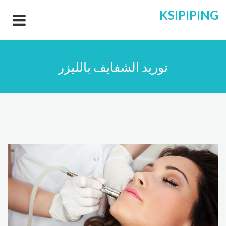
KSIPIPING
توريد الشفايف بالليزر