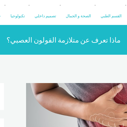
القسم الطبي
الصحة و الجمال
تصميم داخلي
تكنولوجيا
خ
ماذا تعرف عن متلازمة القولون العصبي؟