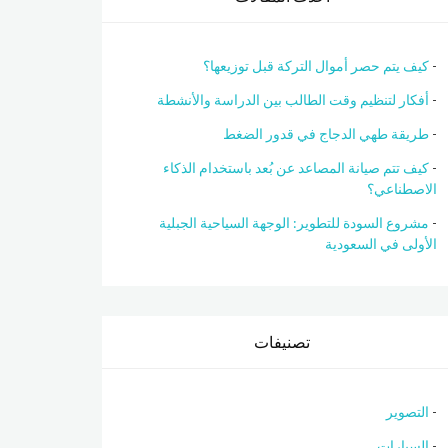
كيف يتم حصر أموال التركة قبل توزيعها؟
أفكار لتنظيم وقت الطالب بين الدراسة والأنشطة
طريقة طهي الدجاج في قدور الضغط
كيف تتم صيانة المصاعد عن بُعد باستخدام الذكاء
الاصطناعي؟
مشروع السودة للتطوير: الوجهة السياحية الجبلية
الأولى في السعودية
تصنيفات
التصوير
السيارات