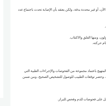
آن، أو غير محددة بدقة، ولكن يعتقد بأن الإصابة تحدث باجتماع عدد
ون، ومنها القلق والاكتئاب.
ام حركته.
المتهيج باعتماد مجموعة من الفحوصات والإجراءات الطبية التي
رى، وحصر توقعات الطبيب للوصول للتشخيص الصحيح، ومن ضمن
تمل على فحوصات للدم وفحص للبراز.