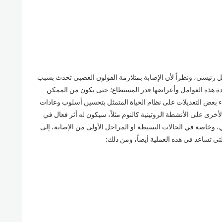
ل رئيسي، ونظراً لأن الإصابة بمتلازمة القولون العصبي تحدث بسبب
ة هذه العوامل وأعراضها قدر المستطاع؛ حتى يكون من الممكن
ء بعض التعديلات على نظام الحياة المتمثل بتحسين أسلوب وعادات
أخرى على الأنشطة الروتينية كالنوم مثلاً، سيكون له أثر فعال في
، وخاصة في الحالات البسيطة او المراحل الأولى من الإصابة، إلى
 تساعد في هذه العملية أيضاً، ومن ذلك: