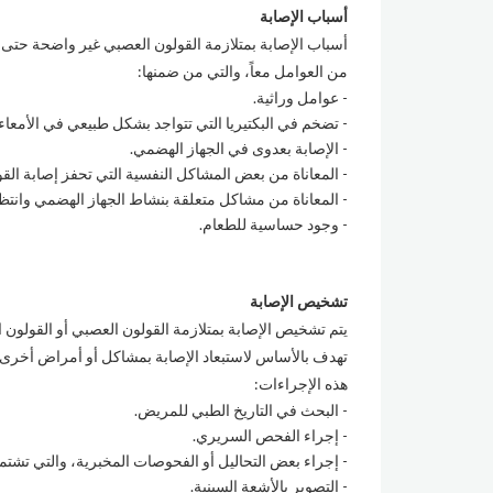
أسباب الإصابة
أسباب الإصابة بمتلازمة القولون العصبي غير واضحة حتى ال
من العوامل معاً، والتي من ضمنها:
عوامل وراثية.
تضخم في البكتيريا التي تتواجد بشكل طبيعي في الأمعاء.
الإصابة بعدوى في الجهاز الهضمي.
المعاناة من بعض المشاكل النفسية التي تحفز إصابة القول
المعاناة من مشاكل متعلقة بنشاط الجهاز الهضمي وانتظ
وجود حساسية للطعام.
تشخيص الإصابة
يتم تشخيص الإصابة بمتلازمة القولون العصبي أو القولون 
تهدف بالأساس لاستبعاد الإصابة بمشاكل أو أمراض أخ
هذه الإجراءات:
البحث في التاريخ الطبي للمريض.
إجراء الفحص السريري.
إجراء بعض التحاليل أو الفحوصات المخبرية، والتي تش
التصوير بالأشعة السينية.