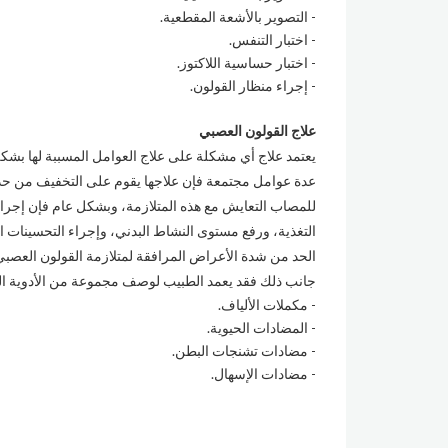
التصوير بالأشعة المقطعية.
اختبار التنفس.
اختبار حساسية اللاكتوز.
إجراء منظار القولون.
علاج القولون العصبي
يعتمد علاج أي مشكلة على علاج العوامل المسببة لها بشك
عدة عوامل مجتمعة فإن علاجها يقوم على التخفيف من حد
للمصاب التعايش مع هذه المتلازمة، وبشكل عام فإن إجرا
التغذية، ورفع مستوى النشاط البدني، وإجراء التحسينات ال
الحد من شدة الأعراض المرافقة لمتلازمة القولون العصبي
جانب ذلك فقد يعمد الطبيب لوصف مجموعة من الأدوية التي
مكملات الألياف.
المضادات الحيوية.
مضادات تشنجات البطن.
مضادات الإسهال.